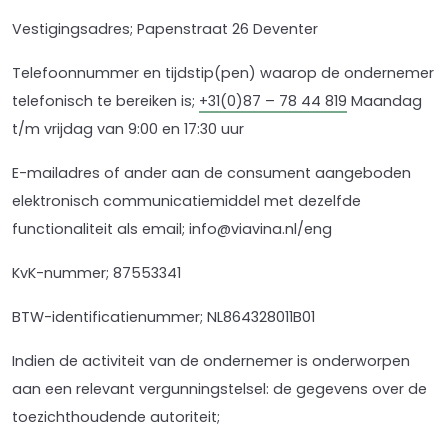
Vestigingsadres; Papenstraat 26 Deventer
Telefoonnummer en tijdstip(pen) waarop de ondernemer
telefonisch te bereiken is;
+31(0)87 – 78 44 819
Maandag
t/m vrijdag van 9:00 en 17:30 uur
E-mailadres of ander aan de consument aangeboden
elektronisch communicatiemiddel met dezelfde
functionaliteit als email; info@viavina.nl/eng
KvK-nummer; 87553341
BTW-identificatienummer; NL864328011B01
Indien de activiteit van de ondernemer is onderworpen
aan een relevant vergunningstelsel: de gegevens over de
toezichthoudende autoriteit;