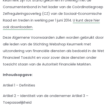
Keurmerk zijn tot stand gekomen in overleg met de
Consumentenbond in het kader van de Coördinatiegroep
Zelfreguleringsoverleg (CZ) van de Sociaal-Economische
Raad en treden in werking per 1 juni 2014.
U kunt deze hier
ook downloaden.
Deze Algemene Voorwaarden zullen worden gebruikt door
alle leden van de Stichting Webshop Keurmerk met
uitzondering van financiële diensten als bedoeld in de Wet
Financieel Toezicht en voor zover deze diensten onder
toezicht staan van de Autoriteit Financiële Markten.
Inhoudsopgave:
Artikel 1 – Definities
Artikel 2 – Identiteit van de ondernemer Artikel 3 –
Toepasselijkheid