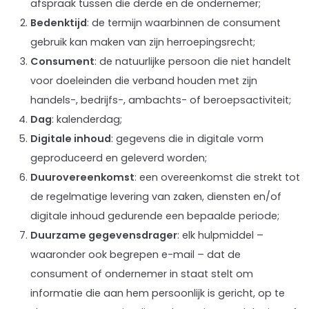
afspraak tussen die derde en de ondernemer;
Bedenktijd
: de termijn waarbinnen de consument
gebruik kan maken van zijn herroepingsrecht;
Consument
: de natuurlijke persoon die niet handelt
voor doeleinden die verband houden met zijn
handels-, bedrijfs-, ambachts- of beroepsactiviteit;
Dag
: kalenderdag;
Digitale inhoud
: gegevens die in digitale vorm
geproduceerd en geleverd worden;
Duurovereenkomst
: een overeenkomst die strekt tot
de regelmatige levering van zaken, diensten en/of
digitale inhoud gedurende een bepaalde periode;
Duurzame
gegevensdrager
: elk hulpmiddel –
waaronder ook begrepen e-mail – dat de
consument of ondernemer in staat stelt om
informatie die aan hem persoonlijk is gericht, op te