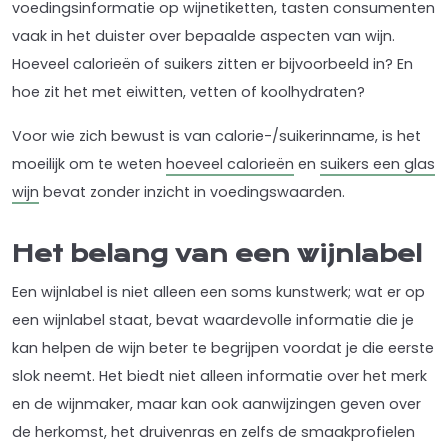
voedingsinformatie op wijnetiketten, tasten consumenten
vaak in het duister over bepaalde aspecten van wijn.
Hoeveel c
alorieën of suikers zitten er bijvoorbeeld in? En
hoe zit het met eiwitten, vetten of koolhydraten?
Voor wie zich bewust is van calorie-/suikerinname, is het
moeilijk om te weten
hoeveel calorieën
en
suikers een glas
wijn
bevat zonder inzicht in voedingswaarden.
Het belang van een wijnlabel
Een wijnlabel is niet alleen een soms kunstwerk; wat er op
een wijnlabel staat, bevat waardevolle informatie die je
kan helpen de wijn beter te begrijpen voordat je die eerste
slok neemt.
Het biedt niet alleen informatie over het merk
en de wijnmaker, maar kan ook aanwijzingen geven over
de herkomst, het druivenras en zelfs de smaakprofielen