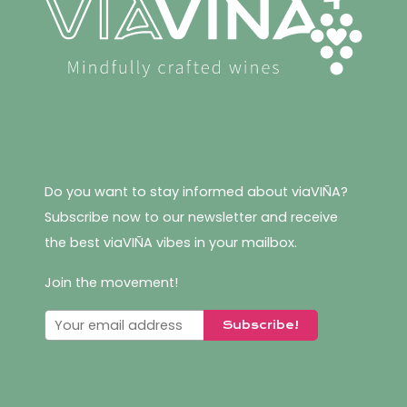
product
page
Do you want to stay informed about viaVIÑA?
Subscribe now to our newsletter and receive
the best viaVIÑA vibes in your mailbox.
Join the movement!