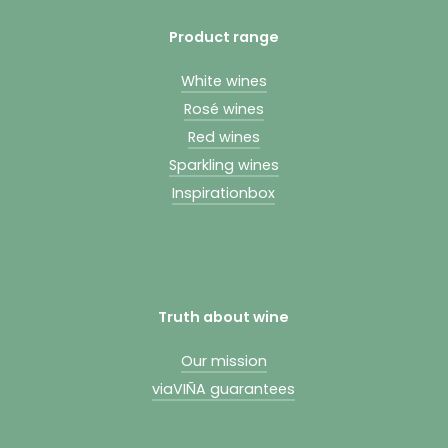
Product range
White wines
Rosé wines
Red wines
Sparkling wines
Inspirationbox
Truth about wine
Our mission
viaVIÑA guarantees