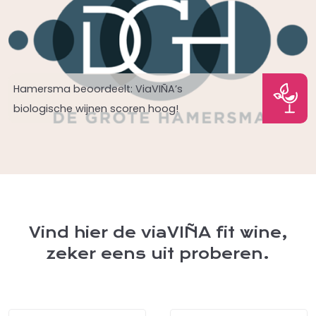
Hamersma beoordeelt: ViaVIÑA’s
biologische wijnen scoren hoog!
Vind hier de viaVIÑA fit wine,
zeker eens uit proberen.