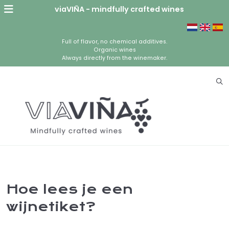
viaVIÑA - mindfully crafted wines
Full of flavor, no chemical additives.
Organic wines
Always directly from the winemaker.
Hoe lees je een
wijnetiket?