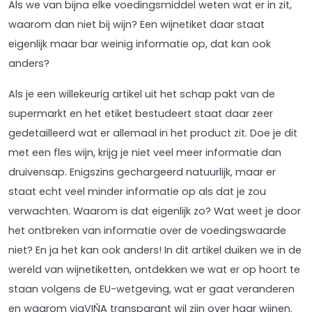
Als we van bijna elke voedingsmiddel weten wat er in zit,
waarom dan niet bij wijn? Een wijnetiket daar staat
eigenlijk maar bar weinig informatie op, dat kan ook
anders?
Als je een willekeurig artikel uit het schap pakt van de
supermarkt en het etiket bestudeert staat daar zeer
gedetailleerd wat er allemaal in het product zit. Doe je dit
met een fles wijn, krijg je niet veel meer informatie dan
druivensap. Enigszins gechargeerd natuurlijk, maar er
staat echt veel minder informatie op als dat je zou
verwachten. Waarom is dat eigenlijk zo? Wat weet je door
het ontbreken van informatie over de voedingswaarde
niet? En ja het kan ook anders! In dit artikel duiken we in de
wereld van wijnetiketten, ontdekken we wat er op hoort te
staan volgens de EU-wetgeving, wat er gaat veranderen
en waarom
viaVIÑA
transparant wil zijn over haar wijnen.