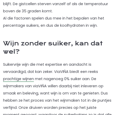
blijft. De gistcellen sterven vanzelf af als de temperatuur
boven de 35 graden komt.
Al die factoren spelen dus mee in het bepalen van het
percentage suikers, en dus de koolhydraten in wijn.
Wijn zonder suiker, kan dat
wel?
Suikervrije wijn die met expertise en aandacht is
vervaardigd, dat kan zeker. ViaVIÑA biedt een reeks
prachtige wijnen
met nagenoeg 0% suiker aan. De
wijnmakers van viaVIÑA willen daarbij niet inleveren op
smaak en beleving, want wijn is om van te genieten. Dus
hebben ze het proces van het wijnmaken tot in de puntjes
verfijnd. Onze druiven worden precies op het juiste
moment geoogst, waardoor de suikerbalans zo is dat alle