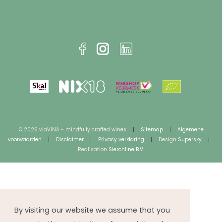
© 2026 viaVIÑA - mindfully crafted wines
|
Sitemap
|
Algemene
voorwaarden
|
Disclaimer
|
Privacy verklaring
|
Design
Supersky
|
Realisation
Sieronline B.V.
By visiting our website we assume that you