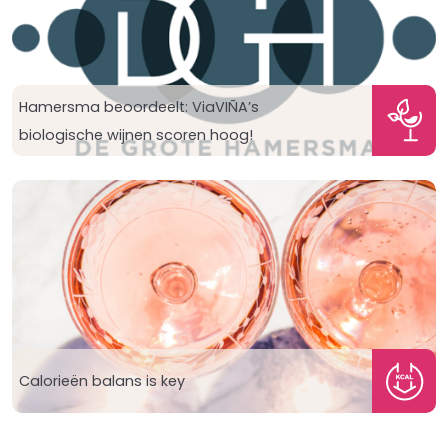
Hamersma beoordeelt: ViaVIÑA’s
biologische wijnen scoren hoog!
Calorieën balans is key