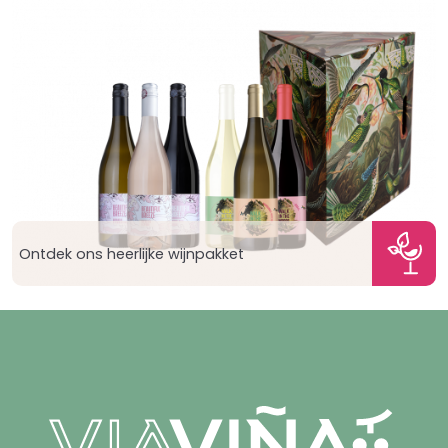
Ontdek ons heerlijke wijnpakket