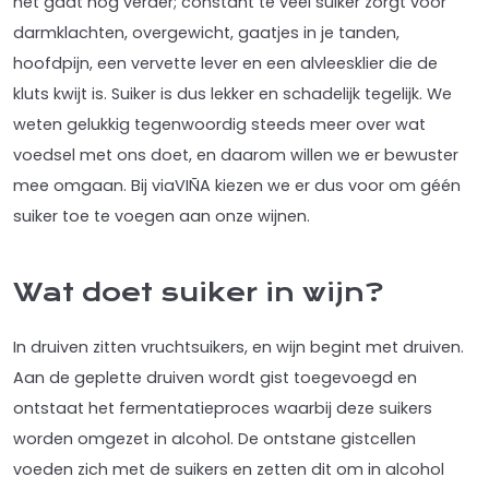
het gaat nog verder; constant te veel suiker zorgt voor
darmklachten, overgewicht, gaatjes in je tanden,
hoofdpijn, een vervette lever en een alvleesklier die de
kluts kwijt is. Suiker is dus lekker en schadelijk tegelijk. We
weten gelukkig tegenwoordig steeds meer over wat
voedsel met ons doet, en daarom willen we er bewuster
mee omgaan. Bij viaVIÑA kiezen we er dus voor om géén
suiker toe te voegen aan onze wijnen.
Wat doet suiker in wijn?
In druiven zitten vruchtsuikers, en wijn begint met druiven.
Aan de geplette druiven wordt gist toegevoegd en
ontstaat het fermentatieproces waarbij deze suikers
worden omgezet in alcohol. De ontstane gistcellen
voeden zich met de suikers en zetten dit om in alcohol