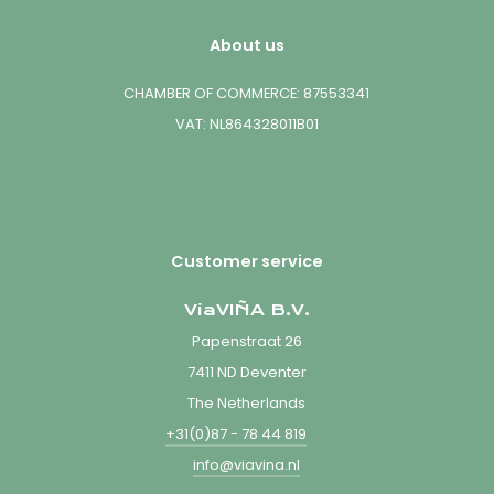
About us
CHAMBER OF COMMERCE: 87553341
VAT: NL864328011B01
Customer service
ViaVIÑA B.V.
Papenstraat 26
7411 ND Deventer
The Netherlands
+31(0)87 - 78 44 819
info@viavina.nl