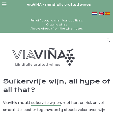
viaVIÑA - mindfully crafted wines
Full of flavor, no chemical additives.
Organic wines
Always directly from the winemaker.
Suikervrije wijn, all hype of
all that?
ViaVIÑA maakt
suikervrije wijnen
, met hart en ziel, en vol
smaak. Je leest er tegenwoordig steeds vaker over; wijn