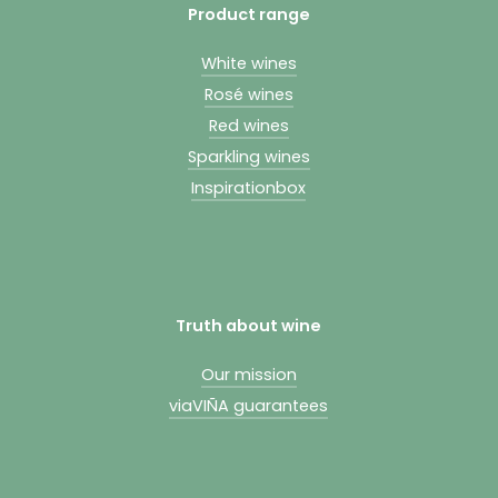
Product range
White wines
Rosé wines
Red wines
Sparkling wines
Inspirationbox
Truth about wine
Our mission
viaVIÑA guarantees