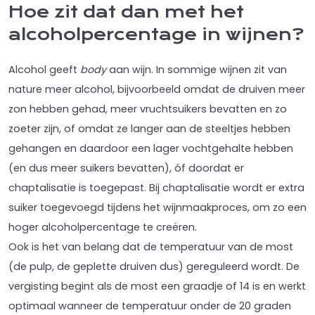
Hoe zit dat dan met het
alcoholpercentage in wijnen?
Alcohol geeft
body
aan wijn. In sommige wijnen zit van
nature meer alcohol, bijvoorbeeld omdat de druiven meer
zon hebben gehad, meer vruchtsuikers bevatten en zo
zoeter zijn, of omdat ze langer aan de steeltjes hebben
gehangen en daardoor een lager vochtgehalte hebben
(en dus meer suikers bevatten), óf doordat er
chaptalisatie is toegepast. Bij chaptalisatie wordt er extra
suiker toegevoegd tijdens het wijnmaakproces, om zo een
hoger alcoholpercentage te creëren.
Ook is het van belang dat de temperatuur van de most
(de pulp, de geplette druiven dus) gereguleerd wordt. De
vergisting begint als de most een graadje of 14 is en werkt
optimaal wanneer de temperatuur onder de 20 graden